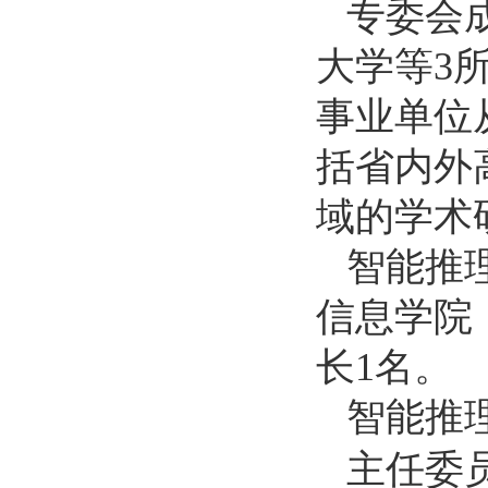
专委会
大学等
3
事业单位
括省内外
域的学术
智能推
信息学院
长
1
名。
智能推
主任委