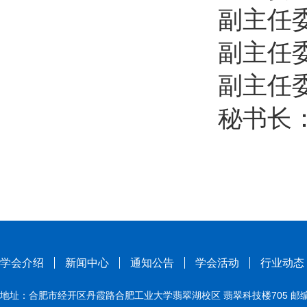
副主任
副主任
副主任
秘书长
学会介绍
新闻中心
通知公告
学会活动
行业动态
地址：合肥市经开区丹霞路合肥工业大学翡翠湖校区 翡翠科技楼705 邮编：230009