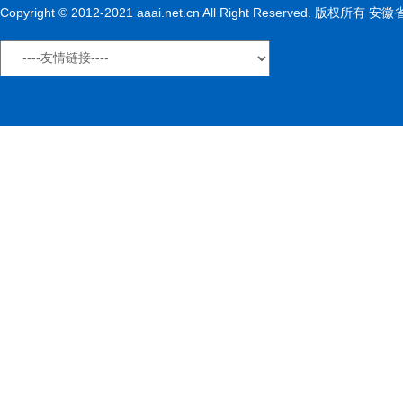
Copyright © 2012-2021 aaai.net.cn All Right Reserved. 版权