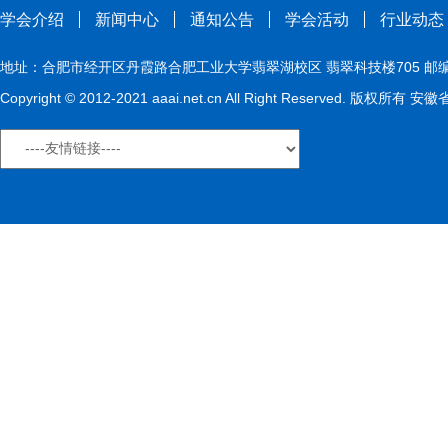
学会介绍
新闻中心
通知公告
学会活动
行业动态
地址：合肥市经开区丹霞路合肥工业大学翡翠湖校区 翡翠科技楼705 邮编：230009
Copyright © 2012-2021 aaai.net.cn All Right Reserved. 版权