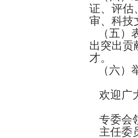
证、评估
审、科技
（五）
出突出贡
才。
（六）
欢迎广
专委会
主任委