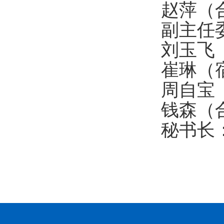
赵萍（
副主任
刘玉飞
崔琳（
周自宝
钱森（
秘书长