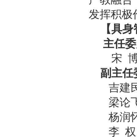
发挥积极
【
具身
主任委
宋 
副主任
吉建
梁论
杨润
李 