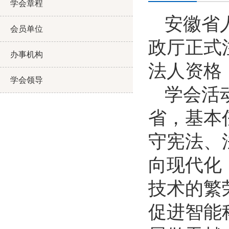
学会章程
安徽省
会员单位
政厅正式
办事机构
法人资格
学会领导
学会活
省，基本
守宪法、
向现代化
技术的繁
促进智能