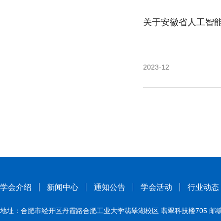
关于安徽省人工智
2023-12
学会介绍
新闻中心
通知公告
学会活动
行业动态
地址：合肥市经开区丹霞路合肥工业大学翡翠湖校区 翡翠科技楼705 邮编：230009