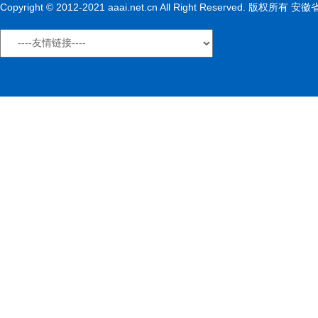
Copyright © 2012-2021 aaai.net.cn All Right Reserved. 版权