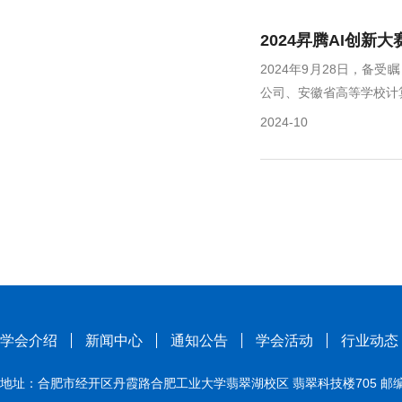
2024昇腾AI创
2024年9月28日，备
公司、安徽省高等学校计算
2024-10
学会介绍
新闻中心
通知公告
学会活动
行业动态
地址：合肥市经开区丹霞路合肥工业大学翡翠湖校区 翡翠科技楼705 邮编：230009