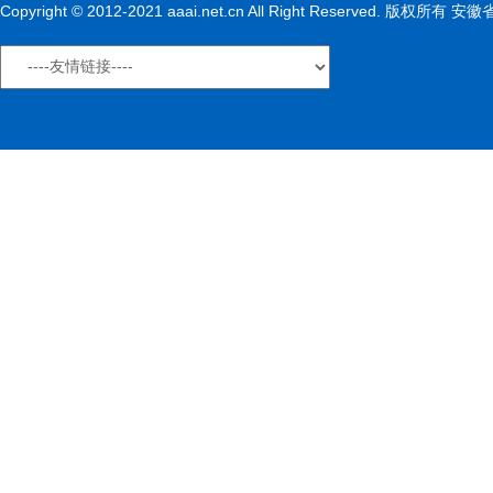
Copyright © 2012-2021 aaai.net.cn All Right Reserved. 版权