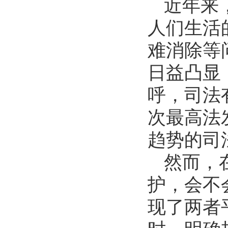
近年来
人们生活
难消除等
日益凸显
呼，司法
次最高法
趋势的司
然而，
护，会不
现了两者