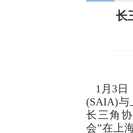
长
1月3
(SAIA
长三角
会”在上