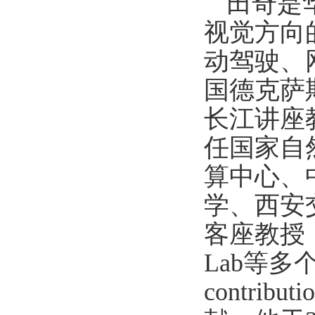
田奇是
视觉方向
动驾驶、
国德克萨
长江讲座
任国家自
算中心、
学、西安
客座教授
Lab
等多
contributi