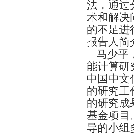
法，通过
术和解决
的不足进
报告人简
马少平
能计算研
中国中文
的研究工
的研究成
基金项目
导的小组