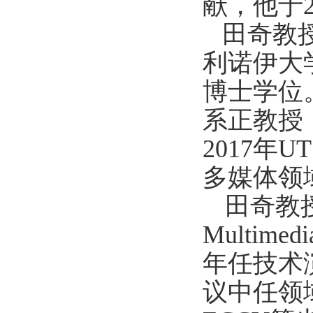
献，他于
田奇教
利诺伊大
博士学位
系正教授
2017
年
UT
多媒体领
田奇教
Multimedi
年任技术
议中任领