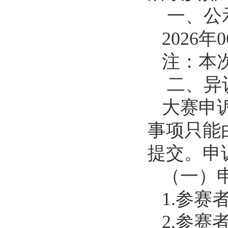
一、公
2026年
注：本
二、异
大赛申
事项只能
提交。申
（一）
1.参
2.参