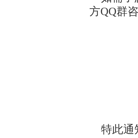
方QQ群
特此通