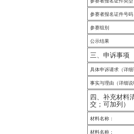
参赛者
报名证件类型
参赛者
报名证件号码
参赛组别
公示结果
三、申诉事项
具体申诉请求（详细
事实与理由（详细说
四、
补充
材料
交；可加列
）
材料名称：
材料名称：