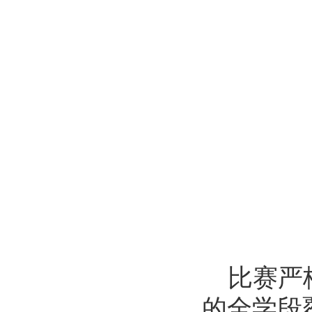
比赛严
的全学段