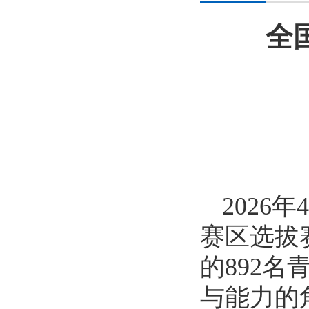
全
2026
赛区选拔
的892
与能力的角