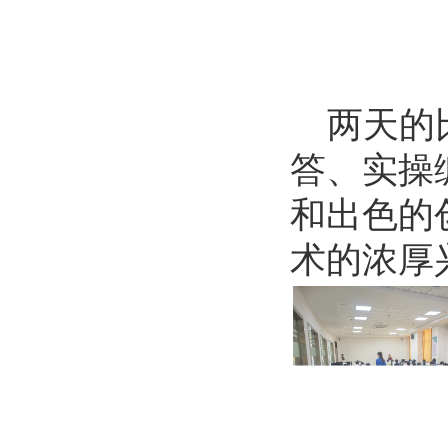
两天的
答、实操
和出色的
术的浓厚