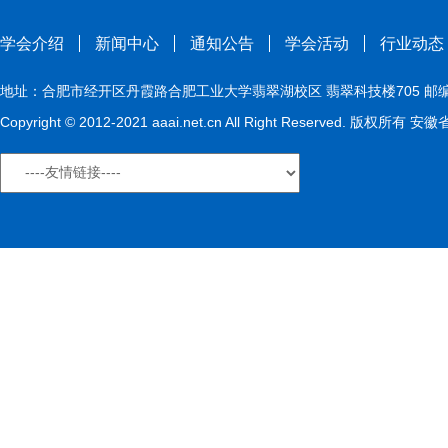
学会介绍
新闻中心
通知公告
学会活动
行业动态
地址：合肥市经开区丹霞路合肥工业大学翡翠湖校区 翡翠科技楼705 邮编：230009
Copyright © 2012-2021 aaai.net.cn All Right Reserved. 版权