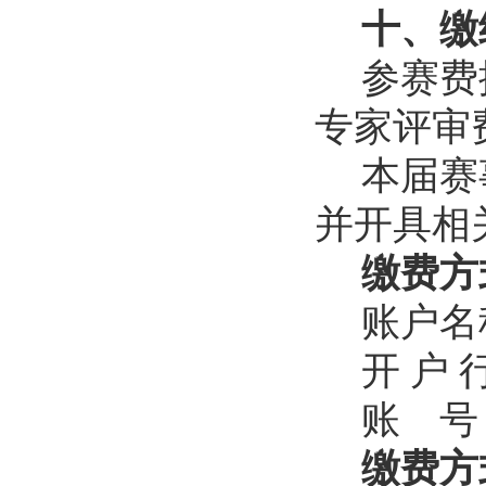
十、缴
参赛费
专家评审
本届赛
并开具相
缴费方
账户名
开
户
账
号
缴费方