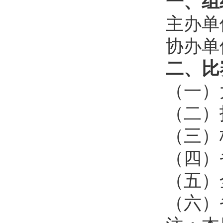
一、组
主办单
协办单
二、比
（一）
（二）
（三）
（四）省
（五）
（六）