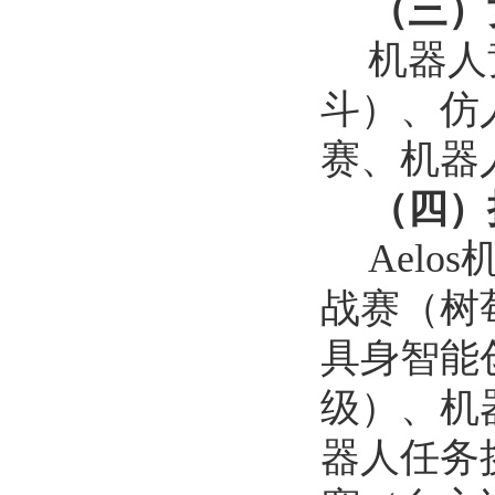
（三）
机器人
斗）、仿
赛、机器人
（四）
Ael
战赛（树莓
具身智能
级）、机
器人任务