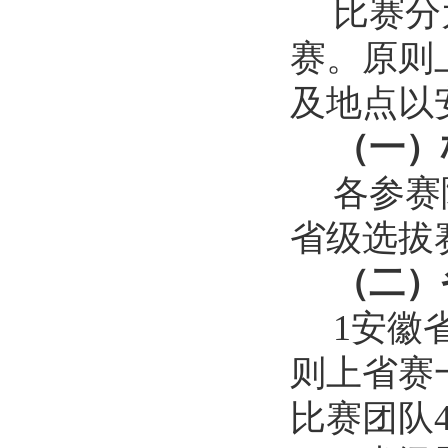
比赛分
赛。原则
及地点以
（一）
各参赛
省级选拔
（二）
1安徽
则上省赛
比赛团队4