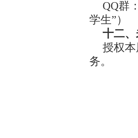
QQ
群
学生”）
十二、
授权本
务。