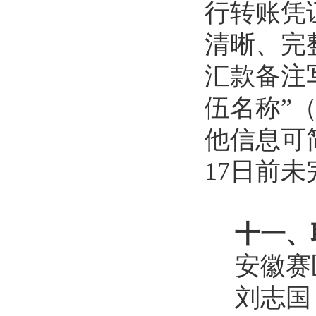
行转账凭
清晰、完
汇款备注
伍名称”
他信息可
1
7
日前未
十一、
安徽赛
刘志国