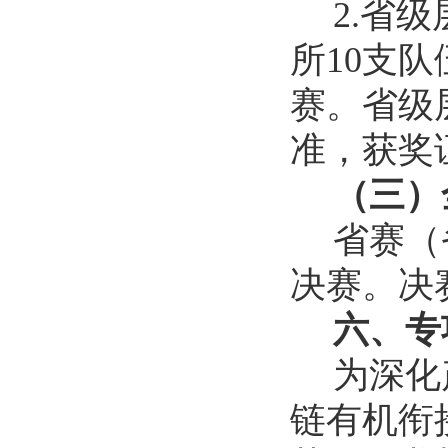
2.省
所10支
赛。省级
准，获奖
（三）
省赛（
决赛。决
六、专
为深化
链有机衔