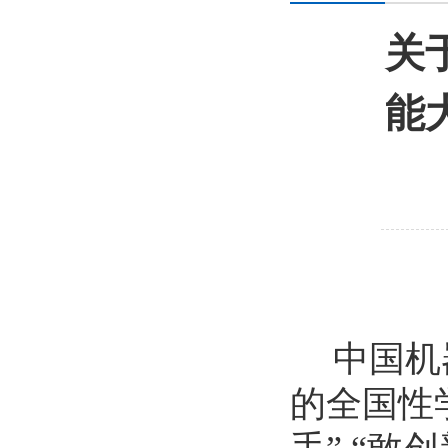
关
能
中国机
的全国性