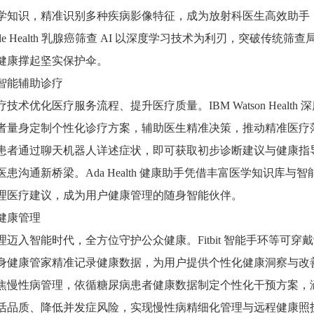
学知识，精准识别多种疾病影像特征，成为放射科医生高效助手
gle Health 乳腺癌筛查 AI 以深度学习技术为利刃，突破
健康撑起坚实保护伞。
智能辅助诊疗
疗技术优化医疗服务流程、提升医疗质量。IBM Watson Heal
量身定制个性化诊疗方案，辅助医生精准决策，推动精准医疗落地生根。
患者通过聊天机器人详述症状，即可获取初步诊断建议与健康指
医患沟通新桥梁。Ada Health 健康助手凭借丰富医学知识库
理医疗建议，成为用户健康管理的随身智能伙伴。
健康管理
理迈入智能时代，全方位守护公众健康。Fitbit 智能手环等可
健康管家精准记录健康数据，为用户提供个性化健康洞察与改善建议，
焦慢性病管理，依循糖尿病患者健康数据制定个性化干预方案，
品质、降低并发症风险，实现慢性病精细化管理与远程健康照护。Ap