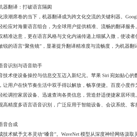
机器翻译：打破语言隔阂
化浪潮席卷的当下，机器翻译成为跨文化交流的关键利器。Goog
轻松应对海量语言组合，为全球用户提供精准、流畅的翻译服务。D
精准达意，更在语言风格与文化内涵传递上细腻入微，使读者仿若领略
敏锐的语言“聚焦镜”，显著提升翻译精准度与流畅度，为机器翻
语音识别与语音助手
音技术使设备操控与信息交互迈入新纪元。苹果 Siri 宛如贴
，让用户在快节奏生活中双手得以解放，畅享便捷。百度小度作
轻松调控家居设备、迅速查询各类信息，营造舒适便捷家居环境
现高精度多语言语音识别，广泛应用于智能设备、会议系统、客
语音合成
成技术赋予文本灵动“嗓音”。WaveNet 模型从深度神经网络