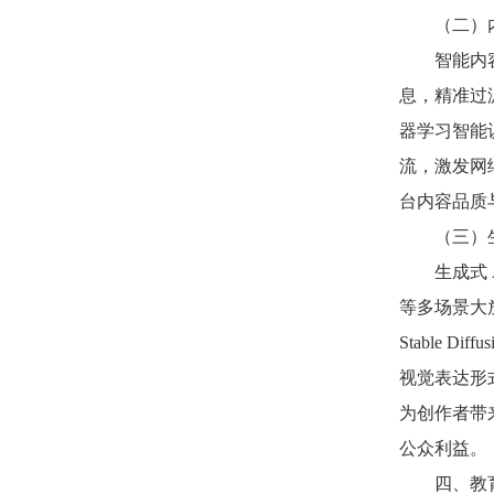
（二）
智能内
息，精准过
器学习智能
流，激发网
台内容品质
（三）
生成式
等多场景大放
Stable
视觉表达形
为创作者带
公众利益。
四、教