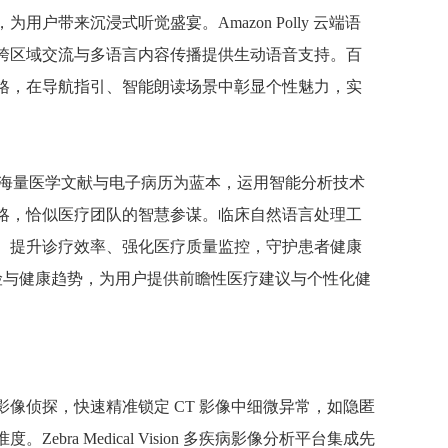
带来沉浸式听觉盛宴。Amazon Polly 云端语
跨区域交流与多语言内容传播提供生动语音支持。百
格，在导航指引、智能朗读场景中彰显个性魅力，实
th 以海量医学文献与电子病历为蓝本，运用智能分析技术
略，恰似医疗团队的智慧参谋。临床自然语言处理工
、提升诊疗效率、强化医疗质量监控，守护患者健康
病风险与健康趋势，为用户提供前瞻性医疗建议与个性化健
的影像侦探，快速精准锁定 CT 影像中细微异常，如隐匿
a Medical Vision 多疾病影像分析平台集成先