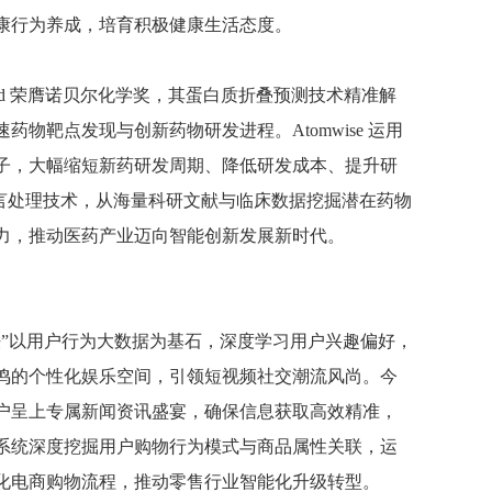
康行为养成，培育积极健康生活态度。
Fold 荣膺诺贝尔化学奖，其蛋白质折叠预测技术精准解
靶点发现与创新药物研发进程。Atomwise 运用
子，大幅缩短新药研发周期、降低研发成本、提升研
自然语言处理技术，从海量科研文献与临床数据挖掘潜在药物
力，推动医药产业迈向智能创新发展新时代。
”以用户行为大数据为基石，深度学习用户兴趣偏好，
鸣的个性化娱乐空间，引领短视频社交潮流风尚。今
户呈上专属新闻资讯盛宴，确保信息获取高效精准，
系统深度挖掘用户购物行为模式与商品属性关联，运
化电商购物流程，推动零售行业智能化升级转型。