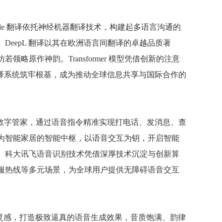
le 翻译依托神经机器翻译技术，构建起多语言沟通的
eepL 翻译以其在欧洲语言间翻译的卓越品质著
原作神韵。Transformer 模型凭借创新的注意
译系统筑牢根基，成为推动全球信息共享与国际合作的
心的数字管家，通过语音指令精准实现打电话、发消息、查
为智能家居的智能中枢，以语音交互为钥，开启智能
。科大讯飞语音识别技术凭借深厚技术沉淀与创新算
服热线等多元场景，为全球用户提供无障碍语音交互
汲取灵感，打造极致逼真的语音生成效果，音质饱满、韵律