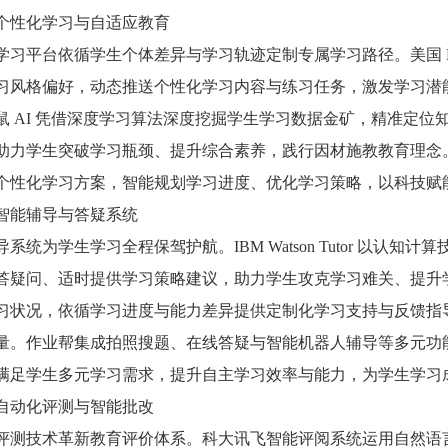
个性化学习与自适应教育
学习平台依循学生个体差异与学习轨迹定制专属学习路径。美国 Kne
习风格偏好，动态推送个性化学习内容与练习任务，激发学习潜
鼠 AI 凭借深度学习算法深度挖掘学生学习数据金矿，精准定
力学生突破学习瓶颈、提升综合素养，践行因材施教教育理念。英国 Ce
个性化学习方案，智能规划学习进度、优化学习策略，以科技赋
智能辅导与答疑系统
系统为学生学习全程保驾护航。IBM Watson Tutor 以认知
答疑问、适时提供学习策略建议，助力学生攻克学习难关、提升学
习状况，依循学习进度与能力差异提供定制化学习支持与反馈指
量。作业帮集成拍照搜题、在线答疑与智能机器人辅导等多元功能
满足学生多元学习需求，提升自主学习效率与能力，为学生学习
自动化评测与智能批改
评测技术革新教育评价体系。科大讯飞智能评阅系统运用自然语