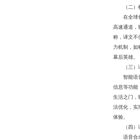
（二）
在全球
高速通道，
称，译文不仅
力机制，如
幕后英雄。
（三）
智能语
信息等功能
生活之门，
法优化，实
体验。
（四）
语音合