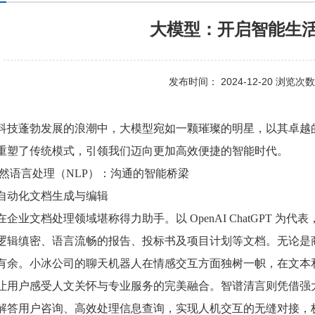
大模型：开启智能生
发布时间： 2024-12-20 浏览次数
科技蓬勃发展的浪潮中，大模型宛如一颗璀璨的明星，以其卓越
重塑了传统模式，引领我们迈向更加高效便捷的智能时代。
然语言处理（NLP）：沟通的智能桥梁
自动化文档生成与编辑
在企业文档处理领域堪称得力助手。以 OpenAI ChatGPT 
逻辑缜密、语言流畅的报告、投标书及项目计划等文档。无论是
有余。小冰公司的聊天机器人在情感交互方面独树一帜，在文本
让用户感受人文关怀与专业服务的完美融合。智谱清言则凭借强
解答用户咨询、高效处理信息查询，实现人机交互的无缝对接，