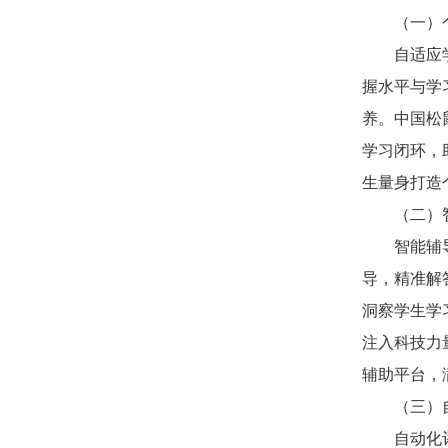
（一）
自适应
握水平与学
养。中国松
学习闭环，助
生量身打造
（二）
智能辅导
导，精准解
洞察学生学
注入科技力
辅助平台，
（三）
自动化