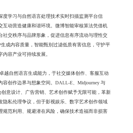
深度学习与自然语言处理技术实时扫描监测平台信
交互动营造健康和谐环境。微博智能审核算法凭借机
台社交秩序与品牌形象，促进信息有序流动与理性交
用户生成内容质量，智能甄别过滤低质有害信息，守护平
字内容产业可持续发展。
列模型以卓越自然语言生成能力，于社交媒体创作、客服互动
界与想象空间。DALL-E、Midjourney 与
觉图像，为创意设计、广告营销、艺术创作赋予无限可能，革新
发隐私伦理争议，但于影视娱乐、数字艺术创作领域
理规范利用、规避潜在风险，确保技术造福而非损害