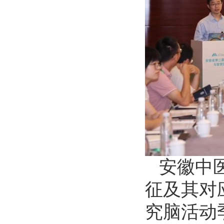
安徽中
征及其对
究脑活动