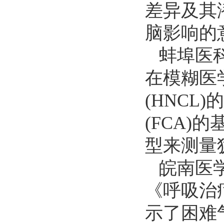
差异及其
脑影响的
蚌埠医
在模糊医
(HNCL
(FCA
型来测量
皖南医
《呼吸治
示了困难