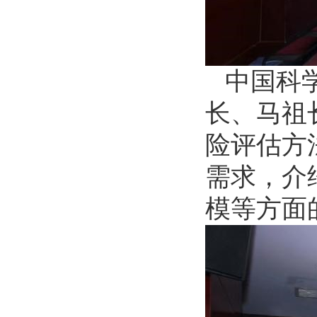
中国科
长、马祖
险评估方
需求，介
模等方面