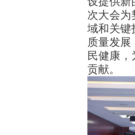
设提供新
次大会为
域和关键
质量发展
民健康，
贡献。