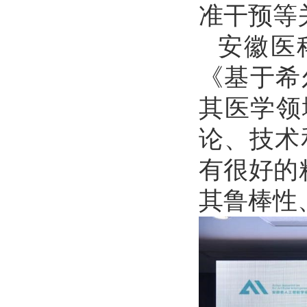
准干预等
安徽医
《基于希
其医学领
论、技术
有很好的
其鲁棒性