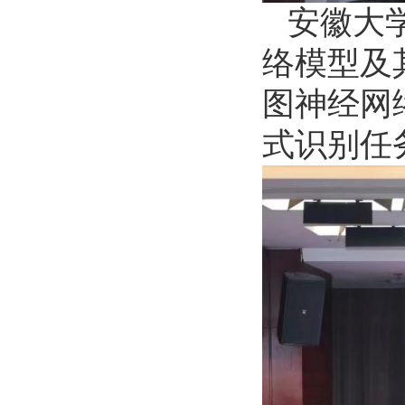
安徽大
络模型及
图神经网
式识别任