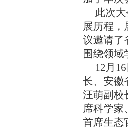
此次大
展历程，
议邀请了
围绕领域
12
月1
长、安徽
汪萌副校
席科学家、
首席生态