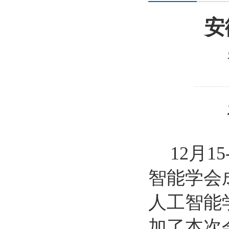
安
12
月1
智能学会
人工智能
加了本次