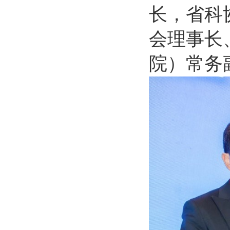
长，省科
会理事长
院）常务