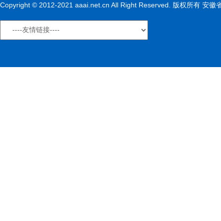
Copyright © 2012-2021 aaai.net.cn All Right Reserved. 版权