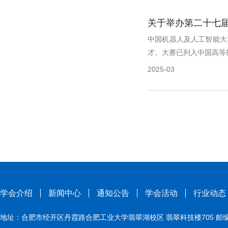
关于举办第二十七
中国机器人及人工智能大
才。大赛已列入中国高等教
2025-03
学会介绍
新闻中心
通知公告
学会活动
行业动态
地址：合肥市经开区丹霞路合肥工业大学翡翠湖校区 翡翠科技楼705 邮编：230009