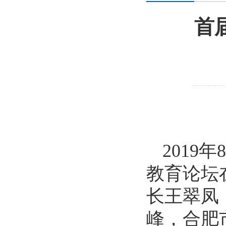
首
2019
年
教育论坛
长王翠凤
峰，合肥