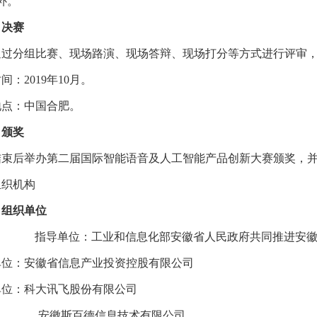
补。
）决赛
通过分组比赛、现场路演、现场答辩、现场打分等方式进行评审
时间：
2019
年
10
月。
地点：中国合肥。
）颁奖
结束后举办第二届国际智能语音及人工智能产品创新大赛颁奖，
组织机构
）组织单位
指导单位：工业和信息化部安徽省人民政府共同推进安
单位：安徽省信息产业投资控股有限公司
单位：科大讯飞股份有限公司
安徽斯百德信息技术有限公司