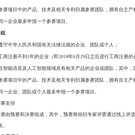
参赛项目中的产品、技术及相关专利归属参赛团队，拥有自主产
同一企业最多申报一个参赛项目。
客组
遵
守中华人民共和国有关法律法规的企业、团队或个人；
工商注册不到
1
年的企业（即
2018
年
6
月
29
日之后进行工商注册的
在智能语音及人工智能领域具有相关产品的企业或团队，其中，
参赛项目中的产品、技术及相关专利归属参赛团队，拥有自主产
同一企业、团队或个人最多申报一个参赛项目。
赛事安排
大赛由预赛和决赛组成，其中，预赛将组织专家评委通过线上评
名。