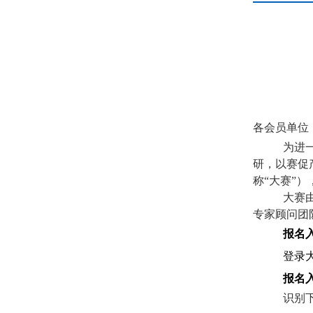
各会员单位
为进
研，以赛促
称“大赛”
大赛
专家顾问团
报名
登录
报名
识别