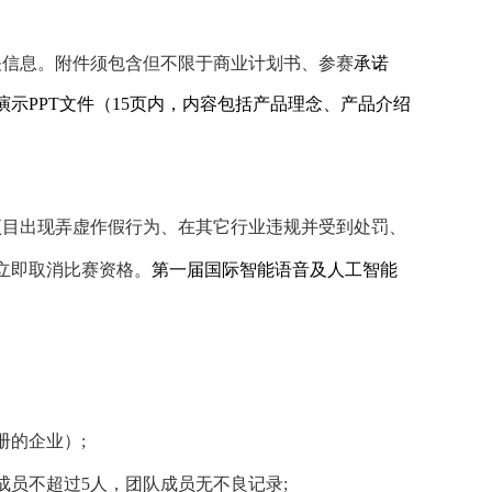
关信息。附件须包含但不限于商业计划书、参赛
承诺
演示
PPT
文件（
15
页内，内容包括产品理念、产品介绍
项目出现弄虚作假行为、在其它行业违规并受到处罚、
立即取消比赛资格。
第一届国际智能语音及人工智能
册的企业）
;
成员不超过
5
人，团队成员无不良记录
;