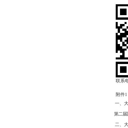
联系电话
附件
一、
第二届
二、