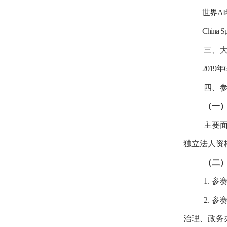
世界
AI
China Sp
三、
2019
年
四、
（一
主要
独立法人资
（二
1.
参
2.
参
治理、政务