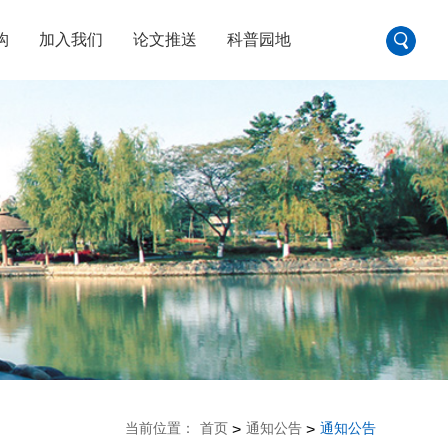
构
加入我们
论文推送
科普园地
当前位置：
首页
通知公告
通知公告
>
>