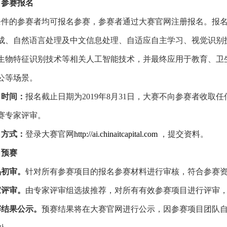
）参赛报名
条件的参赛者均可报名参赛，参赛者通过大赛官网注册报名。报
成、自然语言处理及中文信息处理、自适应自主学习、视觉识别
生物特征识别技术等相关人工智能技术，并最终应用于教育、卫
公等场景。
名时间：
报名截止日期为
2019
年
8
月
31
日，大赛不向参赛者收取任
赛专家评审。
名方式：
登录大赛官网
http://ai.chinaitcapital.com
，提交资料。
）预赛
品初审。
针对所有参赛项目的报名参赛材料进行审核，符合参赛
家评审。
由专家评审组选拔推荐，对所有有效参赛项目进行评审
赛结果公示。
预赛结果将在大赛官网进行公示，因参赛项目团队