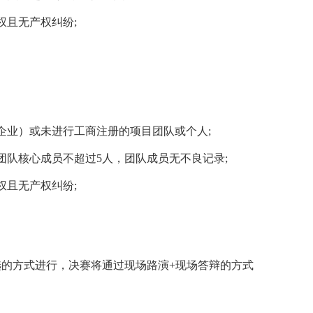
权且无产权纠纷
;
企业）或未进行工商注册的项目团队或个人
;
团队核心成员不超过
5
人，团队成员无不良记录
;
权且无产权纠纷
;
选的方式进行，决赛将通过现场路演
+
现场答辩的方式