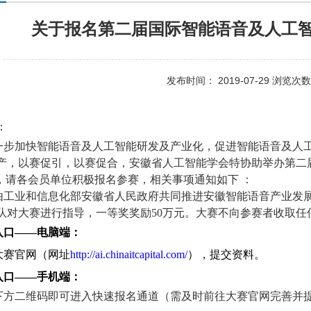
关于报名第二届国际智能语音及人工
发布时间： 2019-07-29 浏览次数
：
一步加快智能语音及人工智能研发及产业化，促进智能语音及人
产，以赛促引，以赛促合，安徽省人工智能学会特协助举办第二
），请各会员单位积极报名参赛，相关事项通知如下 ：
由工业和信息化部安徽省人民政府共同推进安徽智能语音产业发
队对大赛进行指导，一等奖奖励50万元。大赛不向参赛者收取任何费
入口——电脑端：
大赛官网（网址
http://ai.chinaitcapital.com/
）
，
提交资料。
入口——手机端：
下方二维码即可进入快速报名通道（需及时前往大赛官网完善并