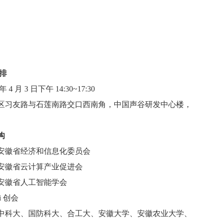
排
 4 月 3 日下午 14:30~17:30
区习友路与石莲南路交口西南角，中国声谷研发中心楼，
构
安徽省经济和信息化委员会
安徽省云计算产业促进会
安徽省人工智能学会
i 创会
中科大、国防科大、合工大、安徽大学、安徽农业大学、