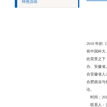
特色活动
2018 
有中国科大
此背景之下
办、安徽省
合安徽省人
合肥就业与
论。
时间：2018
联系人：吴鑫坤