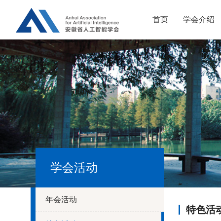
首页
学会介绍
学会活动
年会活动
特色活