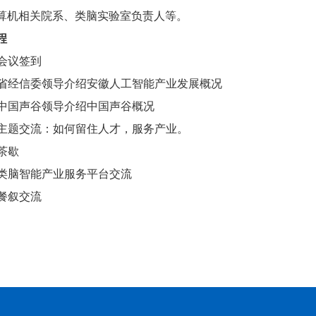
算机相关院系、类脑实验室负责人等。
程
30 会议签到
15:00 省经信委领导介绍安徽人工智能产业发展概况
5:30 中国声谷领导介绍中国声谷概况
5:50 主题交流：如何留住人才，服务产业。
0 茶歇
7:30 类脑智能产业服务平台交流
30 餐叙交流