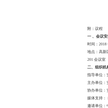
附：议程
一 、会议安
时间：2018 年
地点：高新
201 会议室
二、组织机
指导单位：
主办单位：
协办单位：
媒体支持： 
邀请单位：