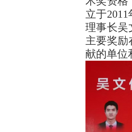
术奖资格
立于
2011
理事长吴
主要奖励
献的单位