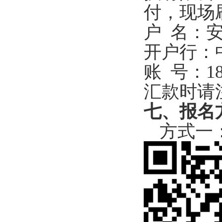
付，现场
户 名：
开户行：
账 号：184
汇款时请
七、
报名
方式一