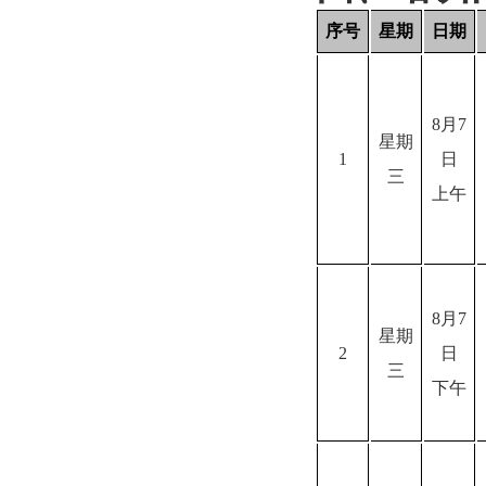
序号
星期
日期
8
月
7
星期
1
日
三
上午
8
月
7
星期
2
日
三
下午