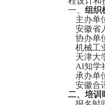
程设计和
一、
组织
主办单
安徽省
协办单
机械工
天津大
AI
知学
承办单
安徽合
二、培训
报名时间