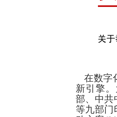
在数字
新引擎。
部、中共
等九部门