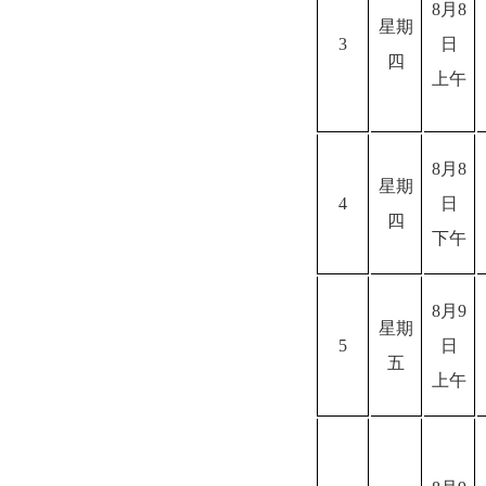
8
月
8
星期
3
日
四
上午
8
月
8
星期
4
日
四
下午
8
月
9
星期
5
日
五
上午